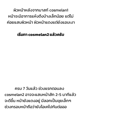
ผิวหน้าหลังจากมาสก์ cosmelan1
หน้าจะมีอาการแห้งตึงบ้างเล็กน้อย แต่ไม่
ค่อยแสบผิวหน้า ผิวหน้าแดงแต่ยังแอบเงา
เริ่มทา cosmelan2 แล้วครับ
	ครบ 7 วันแล้ว ช่วงแรกตอนลง 
cosmelan2 อาจจะแสบหน้าสัก 2-5 นาทีแล้ว
จะดีขึ้น หน้ายังแดงอยู่ มีลอกเป็นขุยเล็กๆ 
ช่วงกรอบหน้าถือว่ายังโอเคไปกันต่อออ