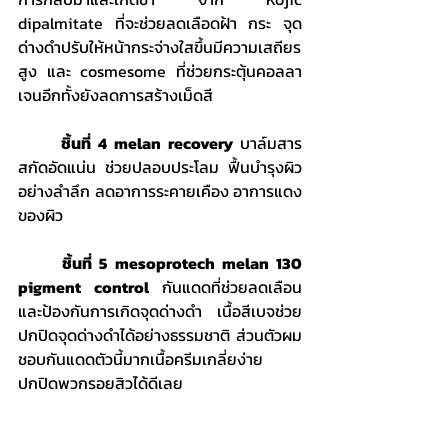
dipalmitate ที่จะช่วยลดเลือดฝ้า กระ จุด
ด่างดำปรับให้หน้ากระจ่างใสขึ้นมีความเสถียร
สูง และ cosmesome ที่ช่วยกระตุ้นคอลลา
เจนอีกทั้งยังลดการสร้างเม็ดสี
	ชิ้นที่ 4
melan recovery
 บาล์มสาร
สกัดอัดแน่น ช่วยปลอบประโลม ฟื้นบำรุงผิว
อย่างลำลึก ลดอาการระคายเคือง อาการแดง
ของผิว
	ชิ้นที่ 5 mesoprotech melan 130 
pigment control
 กันแดดที่ช่วยลดเลือน 
และป้องกันการเกิดจุดด่างดำ เนื้อสีเบจช่วย
ปกปิดจุดด่างดำได้อย่างธรรมชาติ ส่วนตัวผม
ชอบกันแดดตัวนี้มากเนื้อครีมเกลี่ยง่าย
ปกปิดพวกรอยสิวได้ดีเลย