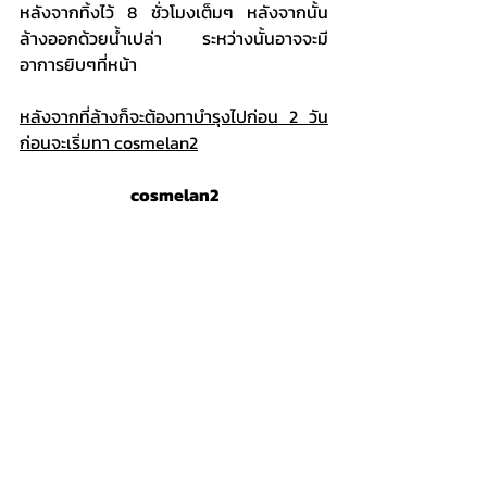
หลังจากทิ้งไว้ 8 ชั่วโมงเต็มๆ หลังจากนั้น
ล้างออกด้วยน้ำเปล่า ระหว่างนั้นอาจจะมี
อาการยิบๆที่หน้า
หลังจากที่ล้างก็จะต้องทาบำรุงไปก่อน 2 วัน
ก่อนจะเริ่มทา cosmelan2
cosmelan2