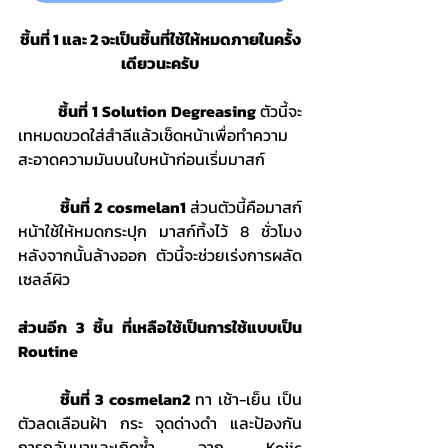
ชิ้นที่ 1 และ 2 จะเป็นชิ้นที่ใช้ให้หมดภายในครั้ง
เดียวนะครับ
	ชิ้นที่ 1
Solution Degreasing
 ตัวนี้จะ
เทหมดขวดใส่สำลีแล้วเช็ดหน้าเพื่อทำความ
สะอาดความมันบนใบหน้าก่อนเริ่มมาสก์
	ชิ้นที่ 2 cosmelan1 
ส่วนตัวนี้คือมาสก์
หน้าใช้ให้หมดกระปุก มาสก์ทิ้งไว้ 8 ชั่วโมง 
หลังจากนั้นล้างออก ตัวนี้จะช่วยเร่งการผลัด
เซลล์ผิว
ส่วนอีก 3 ชิ้น ที่เหลือใช้เป็นการใช้แบบเป็น 
Routine
	ชิ้นที่ 3 cosmelan2
 ทา เช้า-เย็น เป็น
ตัวลดเลือนฝ้า กระ จุดด่างดำ และป้องกัน
การกลับมาและเกิดซ้ำ จาก Kojic 