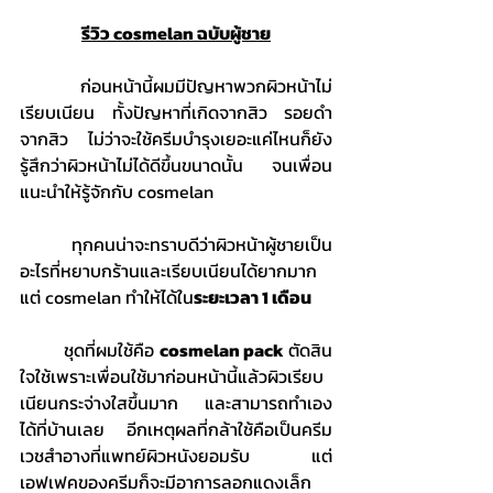
รีวิว cosmelan ฉบับผู้ชาย
	ก่อนหน้านี้ผมมีปัญหาพวกผิวหน้าไม่
เรียบเนียน ทั้งปัญหาที่เกิดจากสิว รอยดำ
จากสิว ไม่ว่าจะใช้ครีมบำรุงเยอะแค่ไหนก็ยัง
รู้สึกว่าผิวหน้าไม่ได้ดีขึ้นขนาดนั้น จนเพื่อน
แนะนำให้รู้จักกับ cosmelan 
	ทุกคนน่าจะทราบดีว่าผิวหน้าผู้ชายเป็น
อะไรที่หยาบกร้านและเรียบเนียนได้ยากมาก 
แต่ cosmelan ทำให้ได้ใน
ระยะเวลา 1 เดือน
	ชุดที่ผมใช้คือ 
cosmelan pack
 ตัดสิน
ใจใช้เพราะเพื่อนใช้มาก่อนหน้านี้แล้วผิวเรียบ
เนียนกระจ่างใสขึ้นมาก และสามารถทำเอง
ได้ที่บ้านเลย อีกเหตุผลที่กล้าใช้คือเป็นครีม
เวชสําอางที่แพทย์ผิวหนังยอมรับ แต่
เอฟเฟคของครีมก็จะมีอาการลอกแดงเล็ก