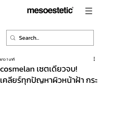
ยาว 1 นาที
cosmelan เซตเดียวจบ!
เคลียร์ทุกปัญหาผิวหน้าฝ้า กระ