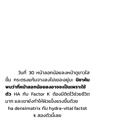
	วันที่ 30 หน้าลอกน้อยลงหน้าดูขาวใส
ขึ้น กระตรงแก้มจางลงไปเยอะอยู่นะ 
นิชาค้น
พบว่าที่หน้าลอกน้อยลงอาจจะเป็นเพราะใช้
ตัว
 HA กับ Factor K ต้องมีติดไว้ช่วยชีวิต
มาก และเขายังทำให้ผิวแข็งแรงขึ้นด้วย
 ha densimatrix กับ hydra-vital factot 
k สองตัวนี้เลย