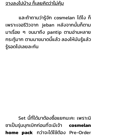
จางลงไปบ้าง ก็เลยคิดว่าไม่คุ้ม
	และถ้าถามว่ารู้จัก cosmelan ได้ไง ก็
เพราะเจอรีวิวจาก jeban หลังจากนั้นก็ตาม
มาเรื่อย ๆ จนมาถึง pantip ตามอ่านหลาย
กระทู้มาก ตามมาขนาดนี้แล้ว ลองให้มันรู้แล้ว
รู้รอดไปเลยละกัน
	Set นี้ที่ได้มาต้องซื้อแยกนะคะ เพราะนิ
ชาเป็นรุ่นบุกเบิกก่อนที่จะมีเจ้า
 cosmelan 
home pack
 กว่าจะได้ใช้ต้อง Pre-Order 