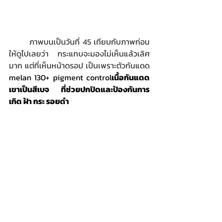
ภาพบนเป็นวันที่ 45 เทียบกับภาพก่อน
ให้ดูไปเลยว่า กระแทบจะมองไม่เห็นแล้วเลิศ
มาก แต่ที่เห็นหน้าดรอป เป็นเพราะตัวกันแดด 
melan 130+ pigment control
เนื้อกันแดด
เขาเป็นสีเบจ ที่ช่วยปกปิดและป้องกันการ
เกิด ฝ้า กระ รอยดำ