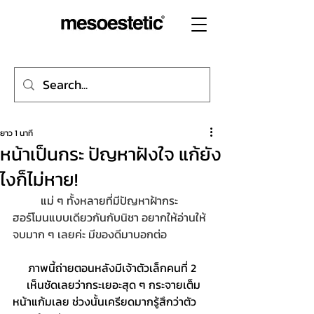
ยาว 1 นาที
หน้าเป็นกระ ปัญหาฝังใจ แก้ยัง
ไงก็ไม่หาย!
แม่ ๆ ทั้งหลายที่มีปัญหาฝ้ากระ
ฮอร์โมนแบบเดียวกันกับนิชา อยากให้อ่านให้
จบมาก ๆ เลยค่ะ มีของดีมาบอกต่อ
ภาพนี้ถ่ายตอนหลังมีเจ้าตัวเล็กคนที่ 2
     เห็นชัดเลยว่ากระเยอะสุด ๆ กระจายเต็ม
หน้าแก้มเลย ช่วงนั้นเครียดมากรู้สึกว่าตัว