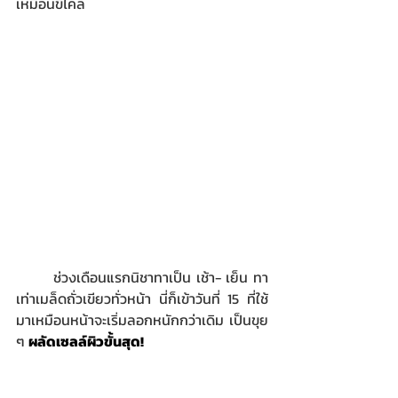
เหมือนขี้ไคล
ช่วงเดือนแรกนิชาทาเป็น เช้า- เย็น ทา
เท่าเมล็ดถั่วเขียวทั่วหน้า นี่ก็เข้าวันที่ 15 ที่ใช้
มาเหมือนหน้าจะเริ่มลอกหนักกว่าเดิม เป็นขุย 
ๆ 
ผลัดเซลล์ผิวขั้นสุด!