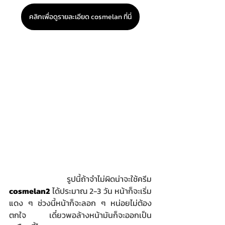
คลิกเพื่อดูรายละเอียด cosmelan ที่นี่
รูปนี้ถ้าจำไม่ผิดน่าจะใช้ครีม 
cosmelan2
 ได้ประมาณ 2-3 วัน หน้าก็จะเริ่ม
แดง ๆ ช่วงนี้หน้าก็จะลอก ๆ หน่อยไม่ต้อง
ตกใจ เดี๋ยวพอล้างหน้ามันก็จะออกเป็น