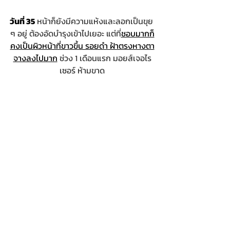
วันที่ 35
 หน้าก็ยังมีความแห้งและลอกเป็นขุย 
ๆ อยู่ ต้องอัดบำรุงเข้าไปเยอะ แต่ที่
ชอบมากก็
คงเป็นผิวหน้าที่ขาวขึ้น รอยดำ ฝ้าตรงหางตา
จางลงไปมาก
 ช่วง 1 เดือนแรก มอยส์เจอไร
เซอร์ ห้ามขาด