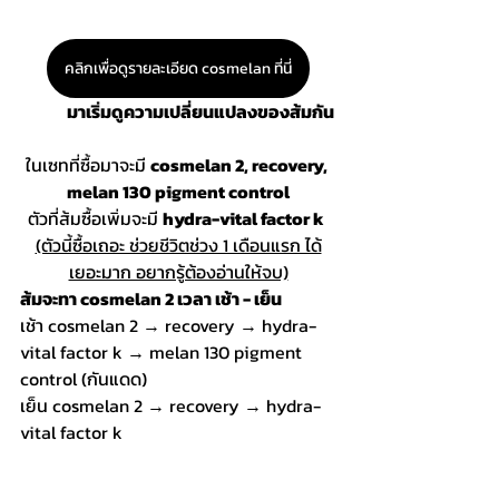
คลิกเพื่อดูรายละเอียด cosmelan ที่นี่
มาเริ่มดูความเปลี่ยนแปลงของส้มกัน
ในเซทที่ซื้อมาจะมี 
cosmelan 2, recovery, 
melan 130 pigment control
ตัวที่ส้มซื้อเพิ่มจะมี 
hydra-vital factor k
(ตัวนี้ซื้อเถอะ ช่วยชีวิตช่วง 1 เดือนแรก ได้
เยอะมาก อยากรู้ต้องอ่านให้จบ)
ส้มจะทา cosmelan 2 เวลา เช้า - เย็น
เช้า cosmelan 2 → recovery → hydra-
vital factor k → melan 130 pigment 
control (กันแดด)
เย็น cosmelan 2 → recovery → hydra-
vital factor k