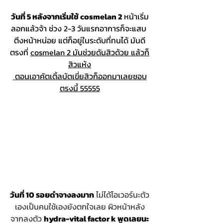
วันที่ 5 หลังจากเริ่มใช้ cosmelan 2
 หน้าเริ่ม
ลอกแล้วจ้า ช่วง 2-3 วันแรกอาการก็จะแสบ 
ตึงหน้าหน่อย แต่ก็อยู่ในระดับที่ทนได้ มันดี
ตรงที่ 
cosmelan 2 มันช่วยดันสิวด้วย แล้วก็
สิวแห้ง
 ตอนเอาคัตเติ้ลบัตเขี่ยสิวก็ออกมาเลยชอบ
ตรงนี้ 55555
วันที่ 10 รอยดำจางลงมาก
 ไม่ได้โอเวอร์นะตัว
เองเป็นคนใช้เองยังตกใจเลย ผิวหน้าหลัง
จากลงตัว 
hydra-vital factor k พูดเลยนะ