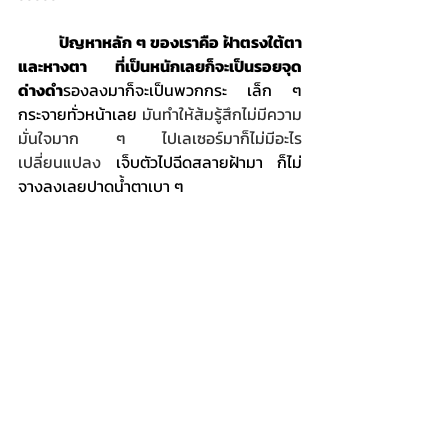
ปัญหาหลัก ๆ ของเราคือ ฝ้าตรงใต้ตา
และหางตา ที่เป็นหนักเลยก็จะเป็นรอยจุด
ด่างดำ
รองลงมาก็จะเป็นพวกกระ เล็ก ๆ 
กระจายทั่วหน้าเลย
 มันทำให้ส้มรู้สึกไม่มีความ
มั่นใจมาก ๆ ไปเลเซอร์มาก็ไม่มีอะไร
เปลี่ยนแปลง 
เจ็บตัวไปฉีดสลายฝ้ามา ก็ไม่
จางลงเลยปาดน้ำตาเบา ๆ 