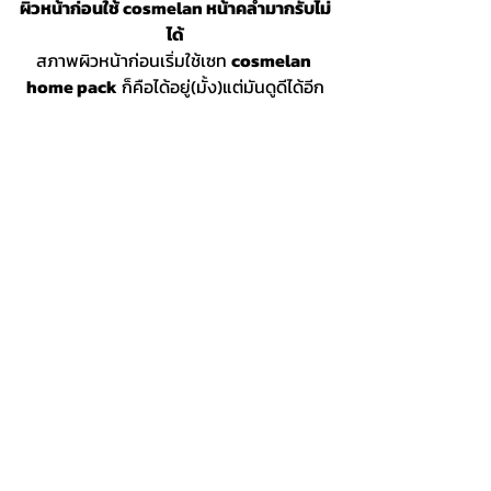
ผิวหน้าก่อนใช้ cosmelan หน้าคล้ำมากรับไม่
ได้
สภาพผิวหน้าก่อนเริ่มใช้เซท 
cosmelan 
home pack
 ก็คือได้อยู่(มั้ง)แต่มันดูดีได้อีก