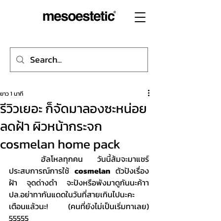
ยาว 1 นาที
รีวิวเยอะ ก็จัดมาลองซะหน่อย
ลดฝ้า ผิวหน้ากระจก
cosmelan home pack
	ฮัลโหลทุกคน วันนี้ส้มจะมาแชร์
ประสบการณ์การใช้ 
cosmelan
 ตัวปังเรื่อง 
ฝ้า จุดด่างดำ จะปังหรือพังมาดูกันนะค้าา 
ปล.อย่าทากันแดดในวันที่สายเกินไปนะคะ 
เตือนแล้วนะ! (คนที่ยังไม่เป็นเริ่มทาเลย) 
55555