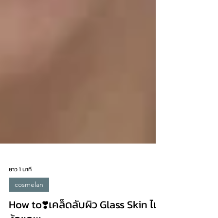
ยาว 1 นาที
cosmelan