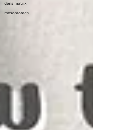
densimatrix
mesoprotech